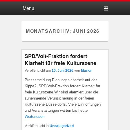
Hauptmenü
Weiter zum Hauptinhalt
Weiter zum Sekundärinhalt
MONATSARCHIV:
JUNI 2026
SPD/Volt-Fraktion fordert
Klarheit für freie Kulturszene
Veröffentlicht am
10. Juni 2026
von
Marion
Pressemeldung Planungssicherheit auf der
Kippe? SPD/Volt-Fraktion fordert Klarheit für
freie Kulturszene Wir sind alarmiert über die
zunehmende Verunsicherung in der freien
Kulturszene Düsseldorfs. Viele Einrichtungen
und Veranstaltungen warten bis heute
Weiterlesen
Veröffentlicht in
Uncategorized