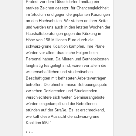
Protest vor dem Düsseldorfer Landtag ein
starkes Zeichen gesetzt: für Chancengleichheit
im Studium und gegen die geplanten Kürzungen
an den Hochschulen. Wir stehen an ihrer Seite
und werden uns auch in den letzten Wochen der
Haushaltsberatungen gegen die Kürzung in
Höhe von 158 Millionen Euro durch die
schwarz-grüne Koalition kämpfen. Ihre Pläne
würden vor allem drastische Folgen beim
Personal haben. Da Mieten und Betriebskosten
langfristig festgelegt sind, wären vor allem die
wissenschaftlichen und studentischen
Beschäftigten mit befristeten Arbeitsverträgen
betroffen. Die ohnehin miese Betreuungsquote
zwischen Dozierenden und Studierenden
verschlechtere sich weiter, Seminarangebote
würden eingedampft und die Betroffenen
stünden auf der Straße. Es ist erschreckend,
wie kalt diese Aussicht die schwarz-grüne
Koalition läßt.“
* * *