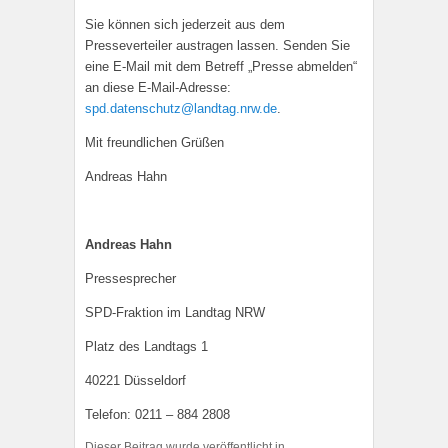
Sie können sich jederzeit aus dem
Presseverteiler austragen lassen. Senden Sie
eine E-Mail mit dem Betreff „Presse abmelden“
an diese E-Mail-Adresse:
spd.datenschutz@landtag.nrw.de
.
Mit freundlichen Grüßen
Andreas Hahn
Andreas Hahn
Pressesprecher
SPD-Fraktion im Landtag NRW
Platz des Landtags 1
40221 Düsseldorf
Telefon: 0211 – 884 2808
Dieser Beitrag wurde veröffentlicht in