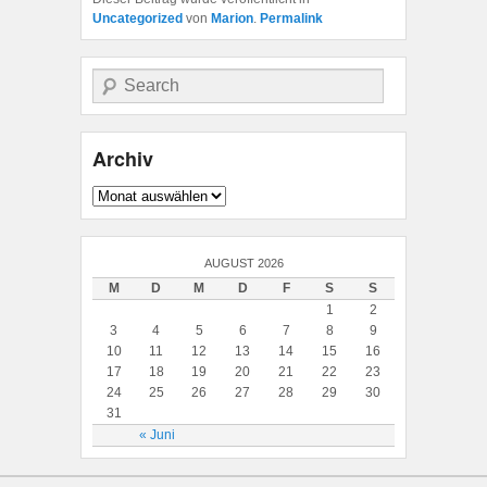
Uncategorized
von
Marion
.
Permalink
Suche
Archiv
Archiv
AUGUST 2026
M
D
M
D
F
S
S
1
2
3
4
5
6
7
8
9
10
11
12
13
14
15
16
17
18
19
20
21
22
23
24
25
26
27
28
29
30
31
« Juni