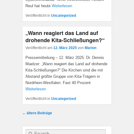
Reul hat heute
Weiterlesen
Veröffentlicht in
Uncategorized
„Wann reagiert das Land auf
drohende Kita-Schließungen?“
Veröffentlicht am
12. März 2025
von
Marion
Pressemitteilung – 12. März 2025: Dr. Dennis
Maelzer: „Wann reagiert das Land auf drohende
Kita-Schließungen?“ Die Kirchen sind die mit
Abstand größte Gruppe von Kita-Trägern in
Nordrhein-Westfalen: Fast 40 Prozent
Weiterlesen
Veröffentlicht in
Uncategorized
Beitragsnavigation
←
ältere Beiträge
Suche