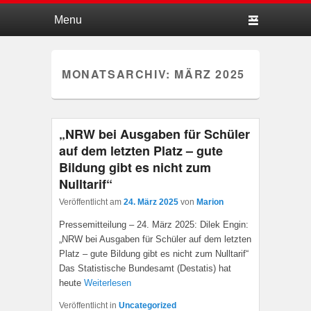
Hauptmenü
Weiter zum Hauptinhalt
Weiter zum Sekundärinhalt
MONATSARCHIV:
MÄRZ 2025
„NRW bei Ausgaben für Schüler
auf dem letzten Platz – gute
Bildung gibt es nicht zum
Nulltarif“
Veröffentlicht am
24. März 2025
von
Marion
Pressemitteilung – 24. März 2025: Dilek Engin:
„NRW bei Ausgaben für Schüler auf dem letzten
Platz – gute Bildung gibt es nicht zum Nulltarif“
Das Statistische Bundesamt (Destatis) hat
heute
Weiterlesen
Veröffentlicht in
Uncategorized