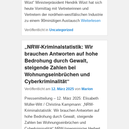
Wüst“ Ministerpräsident Hendrik Wüst hat sich
heute Vormittag mit Vertreterinnen und
Vertretern der nordrhein-westfälischen Industrie
zu einem 90minütigen Austausch
Weiterlesen
Veröffentlicht in
Uncategorized
„NRW-Kriminalstatistik: Wir
brauchen Antworten auf hohe
Bedrohung durch Gewalt,
steigende Zahlen bei
Wohnungseinbrüchen und
Cyberkriminalität“
Veröffentlicht am
12. März 2025
von
Marion
Pressemitteilung – 12. März 2025: Elisabeth
Müller-Witt / Christina Kampmann: „NRW-
Kriminalstatistik: Wir brauchen Antworten auf
hohe Bedrohung durch Gewalt, steigende
Zahlen bei Wohnungseinbrüchen und
Cyberkriminalität“ NRW-Innenminister Herbert