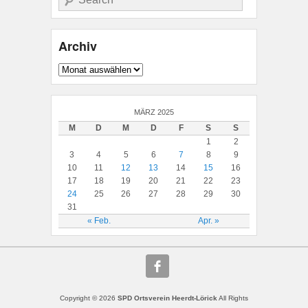
Archiv
Archiv
MÄRZ 2025
M
D
M
D
F
S
S
1
2
3
4
5
6
7
8
9
10
11
12
13
14
15
16
17
18
19
20
21
22
23
24
25
26
27
28
29
30
31
« Feb.
Apr. »
Copyright © 2026
SPD Ortsverein Heerdt-Lörick
All Rights