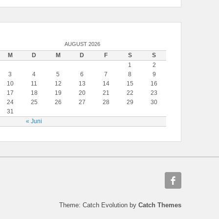
AUGUST 2026
M
D
M
D
F
S
S
1
2
3
4
5
6
7
8
9
10
11
12
13
14
15
16
17
18
19
20
21
22
23
24
25
26
27
28
29
30
31
« Juni
Theme: Catch Evolution by
Catch Themes