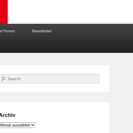
er*innen
Newsletter
Suche
Archiv
Archiv