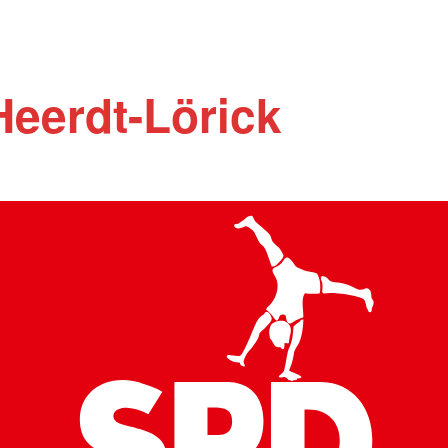
Heerdt-Lörick