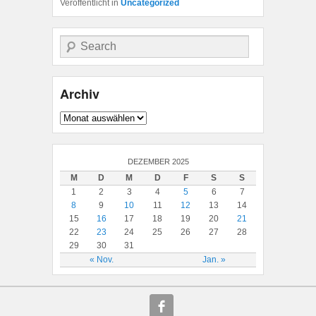
Veröffentlicht in
Uncategorized
Suche
Archiv
Archiv
DEZEMBER 2025
M
D
M
D
F
S
S
1
2
3
4
5
6
7
8
9
10
11
12
13
14
15
16
17
18
19
20
21
22
23
24
25
26
27
28
29
30
31
« Nov.
Jan. »