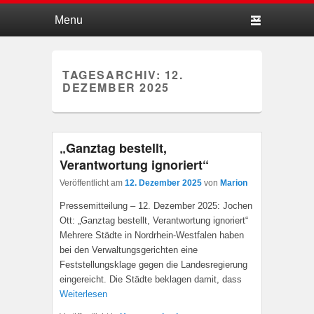
Hauptmenü
Weiter zum Hauptinhalt
Weiter zum Sekundärinhalt
TAGESARCHIV:
12.
DEZEMBER 2025
„Ganztag bestellt,
Verantwortung ignoriert“
Veröffentlicht am
12. Dezember 2025
von
Marion
Pressemitteilung – 12. Dezember 2025: Jochen
Ott: „Ganztag bestellt, Verantwortung ignoriert“
Mehrere Städte in Nordrhein-Westfalen haben
bei den Verwaltungsgerichten eine
Feststellungsklage gegen die Landesregierung
eingereicht. Die Städte beklagen damit, dass
Weiterlesen