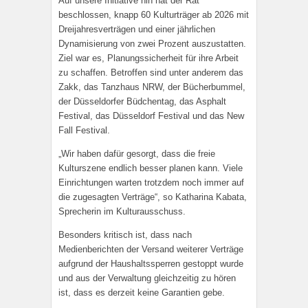
Auf unsere Initiative hin hat der Rat
beschlossen, knapp 60 Kulturträger ab 2026 mit
Dreijahresverträgen und einer jährlichen
Dynamisierung von zwei Prozent auszustatten.
Ziel war es, Planungssicherheit für ihre Arbeit
zu schaffen. Betroffen sind unter anderem das
Zakk, das Tanzhaus NRW, der Bücherbummel,
der Düsseldorfer Büdchentag, das Asphalt
Festival, das Düsseldorf Festival und das New
Fall Festival.
„Wir haben dafür gesorgt, dass die freie
Kulturszene endlich besser planen kann. Viele
Einrichtungen warten trotzdem noch immer auf
die zugesagten Verträge“, so Katharina Kabata,
Sprecherin im Kulturausschuss.
Besonders kritisch ist, dass nach
Medienberichten der Versand weiterer Verträge
aufgrund der Haushaltssperren gestoppt wurde
und aus der Verwaltung gleichzeitig zu hören
ist, dass es derzeit keine Garantien gebe.