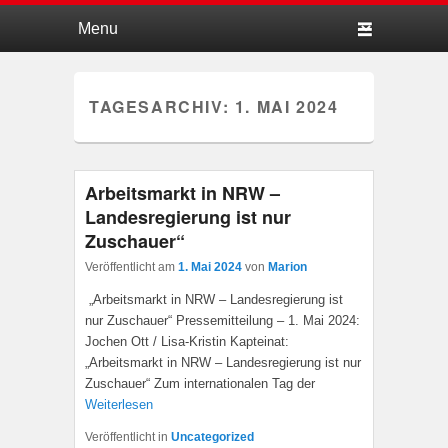
Hauptmenü
Weiter zum Hauptinhalt
Weiter zum Sekundärinhalt
TAGESARCHIV:
1. MAI 2024
Arbeitsmarkt in NRW –
Landesregierung ist nur
Zuschauer“
Veröffentlicht am
1. Mai 2024
von
Marion
„Arbeitsmarkt in NRW – Landesregierung ist
nur Zuschauer“ Pressemitteilung – 1. Mai 2024:
Jochen Ott / Lisa-Kristin Kapteinat:
„Arbeitsmarkt in NRW – Landesregierung ist nur
Zuschauer“ Zum internationalen Tag der
Weiterlesen
Veröffentlicht in
Uncategorized