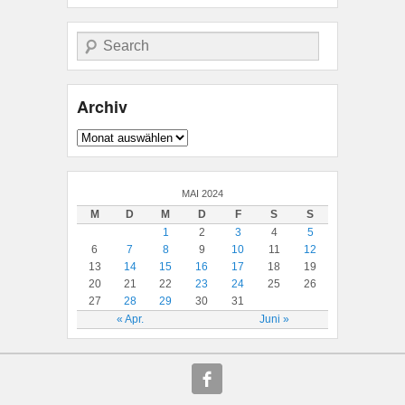
Suche
Archiv
Archiv
MAI 2024
M
D
M
D
F
S
S
1
2
3
4
5
6
7
8
9
10
11
12
13
14
15
16
17
18
19
20
21
22
23
24
25
26
27
28
29
30
31
« Apr.
Juni »