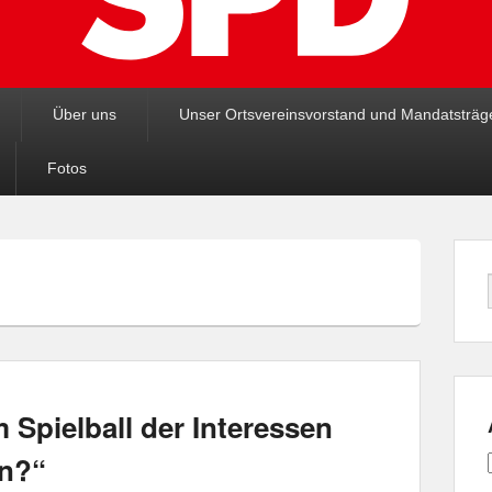
Über uns
Unser Ortsvereinsvorstand und Mandatsträg
Fotos
 Spielball der Interessen
en?“