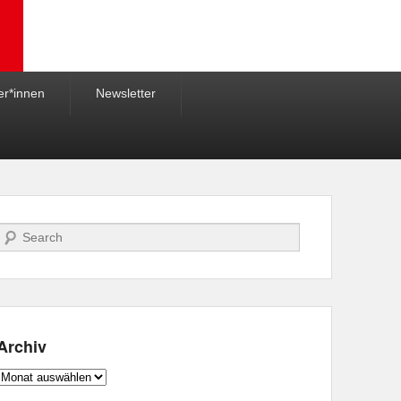
er*innen
Newsletter
Suche
Archiv
Archiv