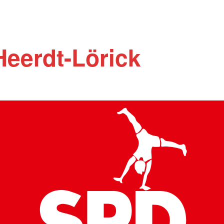
Heerdt-Lörick