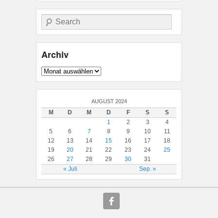
Suche
Archiv
Archiv
AUGUST 2024
M
D
M
D
F
S
S
1
2
3
4
5
6
7
8
9
10
11
12
13
14
15
16
17
18
19
20
21
22
23
24
25
26
27
28
29
30
31
« Juli
Sep. »