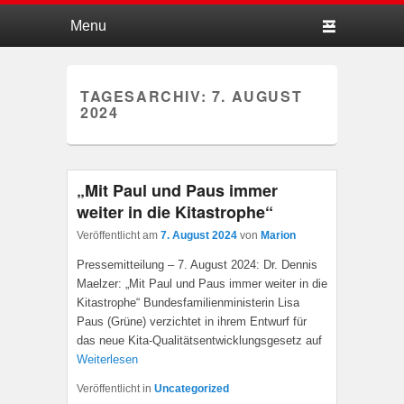
Hauptmenü
Weiter zum Hauptinhalt
Weiter zum Sekundärinhalt
TAGESARCHIV:
7. AUGUST
2024
„Mit Paul und Paus immer
weiter in die Kitastrophe“
Veröffentlicht am
7. August 2024
von
Marion
Pressemitteilung – 7. August 2024: Dr. Dennis
Maelzer: „Mit Paul und Paus immer weiter in die
Kitastrophe“ Bundesfamilienministerin Lisa
Paus (Grüne) verzichtet in ihrem Entwurf für
das neue Kita-Qualitätsentwicklungsgesetz auf
Weiterlesen
Veröffentlicht in
Uncategorized