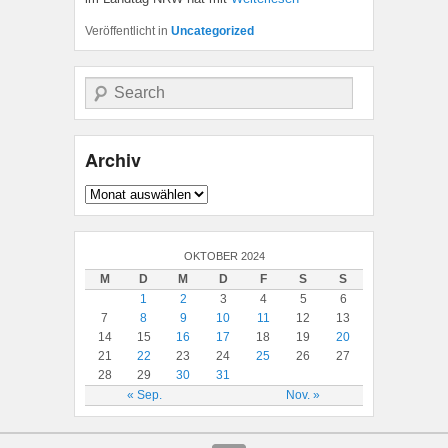
Veröffentlicht in
Uncategorized
Suche
Archiv
Archiv
OKTOBER 2024
M
D
M
D
F
S
S
1
2
3
4
5
6
7
8
9
10
11
12
13
14
15
16
17
18
19
20
21
22
23
24
25
26
27
28
29
30
31
« Sep.
Nov. »