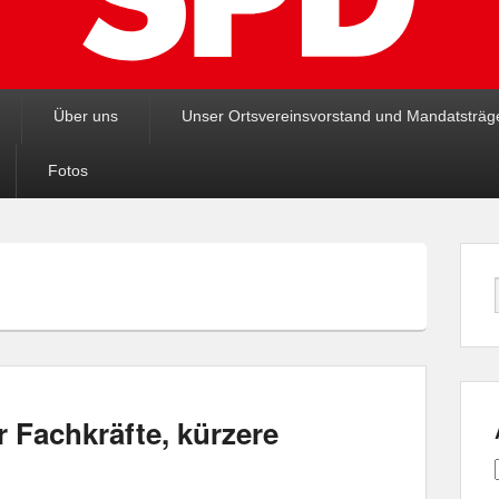
Über uns
Unser Ortsvereinsvorstand und Mandatsträg
Fotos
 Fachkräfte, kürzere