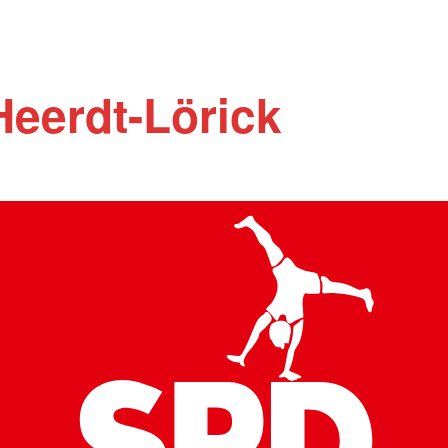
Heerdt-Lörick