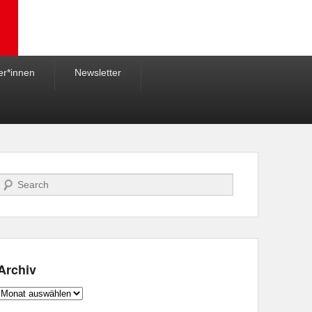
er*innen
Newsletter
Suche
Archiv
Archiv