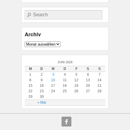
Suche
Archiv
Archiv
JUNI 2026
M
D
M
D
F
S
S
1
2
3
4
5
6
7
8
9
10
11
12
13
14
15
16
17
18
19
20
21
22
23
24
25
26
27
28
29
30
« Mai