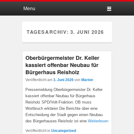
Hauptmenü
Weiter zum Hauptinhalt
Weiter zum Sekundärinhalt
TAGESARCHIV:
3. JUNI 2026
Oberbürgermeister Dr. Keller
kassiert offenbar Neubau für
Bürgerhaus Reisholz
Veröffentlicht am
3. Juni 2026
von
Marion
Pressemeldung Oberbürgermeister Dr. Keller
kassiert offenbar Neubau für Bürgerhaus
Reisholz SPD/Volt-Fraktion: OB muss
Wortbruch erklären Die Berichte über eine
Entscheidung der Stadt gegen einen Neubau
des Bürgerhauses Reisholz ist eine
Weiterlesen
Veröffentlicht in
Uncategorized