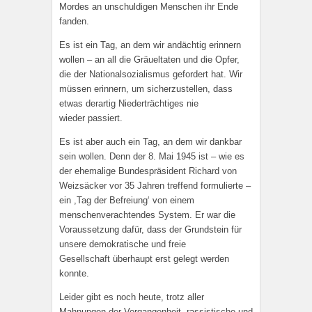
Mordes an unschuldigen Menschen ihr Ende
fanden.
Es ist ein Tag, an dem wir andächtig erinnern
wollen – an all die Gräueltaten und die Opfer,
die der Nationalsozialismus gefordert hat. Wir
müssen erinnern, um sicherzustellen, dass
etwas derartig Niederträchtiges nie
wieder passiert.
Es ist aber auch ein Tag, an dem wir dankbar
sein wollen. Denn der 8. Mai 1945 ist – wie es
der ehemalige Bundespräsident Richard von
Weizsäcker vor 35 Jahren treffend formulierte –
ein ,Tag der Befreiung‘ von einem
menschenverachtendes System. Er war die
Voraussetzung dafür, dass der Grundstein für
unsere demokratische und freie
Gesellschaft überhaupt erst gelegt werden
konnte.
Leider gibt es noch heute, trotz aller
Mahnungen der Vergangenheit, rassistische und