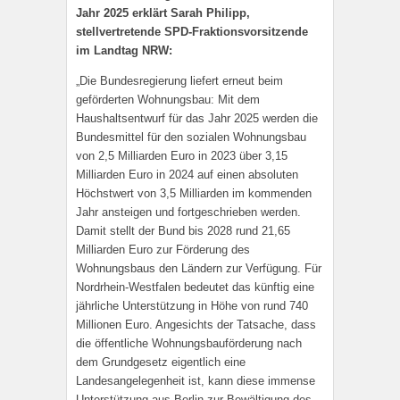
Jahr 2025 erklärt Sarah Philipp,
stellvertretende SPD-Fraktionsvorsitzende
im Landtag NRW:
„Die Bundesregierung liefert erneut beim
geförderten Wohnungsbau: Mit dem
Haushaltsentwurf für das Jahr 2025 werden die
Bundesmittel für den sozialen Wohnungsbau
von 2,5 Milliarden Euro in 2023 über 3,15
Milliarden Euro in 2024 auf einen absoluten
Höchstwert von 3,5 Milliarden im kommenden
Jahr ansteigen und fortgeschrieben werden.
Damit stellt der Bund bis 2028 rund 21,65
Milliarden Euro zur Förderung des
Wohnungsbaus den Ländern zur Verfügung. Für
Nordrhein-Westfalen bedeutet das künftig eine
jährliche Unterstützung in Höhe von rund 740
Millionen Euro. Angesichts der Tatsache, dass
die öffentliche Wohnungsbauförderung nach
dem Grundgesetz eigentlich eine
Landesangelegenheit ist, kann diese immense
Unterstützung aus Berlin zur Bewältigung des