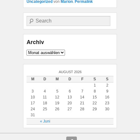
Uncategorized
von
Marion
.
Permalink
Suche
Archiv
Archiv
AUGUST 2026
M
D
M
D
F
S
S
1
2
3
4
5
6
7
8
9
10
11
12
13
14
15
16
17
18
19
20
21
22
23
24
25
26
27
28
29
30
31
« Juni