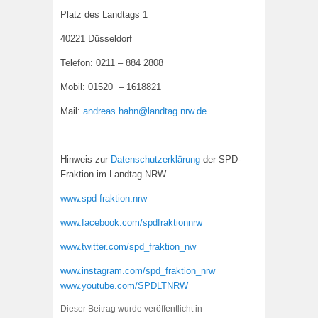
Platz des Landtags 1
40221 Düsseldorf
Telefon: 0211 – 884 2808
Mobil: 01520 – 1618821
Mail:
andreas.hahn@landtag.nrw.de
Hinweis zur
Datenschutzerklärung
der SPD-
Fraktion im Landtag NRW.
www.spd-fraktion.nrw
www.facebook.com/spdfraktionnrw
www.twitter.com/spd_fraktion_nw
www.instagram.com/spd_fraktion_nrw
www.youtube.com/SPDLTNRW
Dieser Beitrag wurde veröffentlicht in