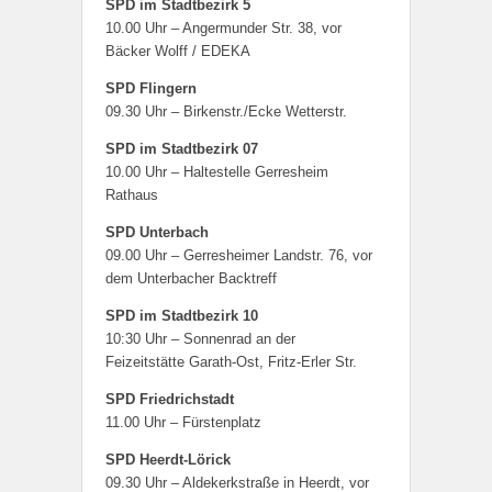
SPD im Stadtbezirk 5
10.00 Uhr – Angermunder Str. 38, vor
Bäcker Wolff / EDEKA
SPD Flingern
09.30 Uhr – Birkenstr./Ecke Wetterstr.
SPD im Stadtbezirk 07
10.00 Uhr – Haltestelle Gerresheim
Rathaus
SPD Unterbach
09.00 Uhr – Gerresheimer Landstr. 76, vor
dem Unterbacher Backtreff
SPD im Stadtbezirk 10
10:30 Uhr – Sonnenrad an der
Feizeitstätte Garath-Ost, Fritz-Erler Str.
SPD
Friedrichstadt
11.00 Uhr – Fürstenplatz
SPD Heerdt-Lörick
09.30 Uhr – Aldekerkstraße in Heerdt, vor